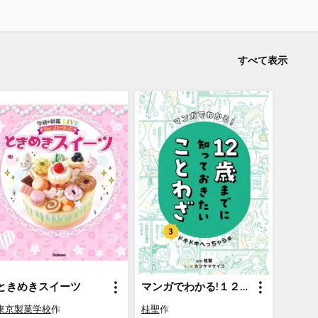
すべて表示
ときめきスイーツ
マンガでわかる!１２歳までに知っておきたいことわざ３ ドキドキへっちゃら編
東京製菓学校
作
桂聖
作