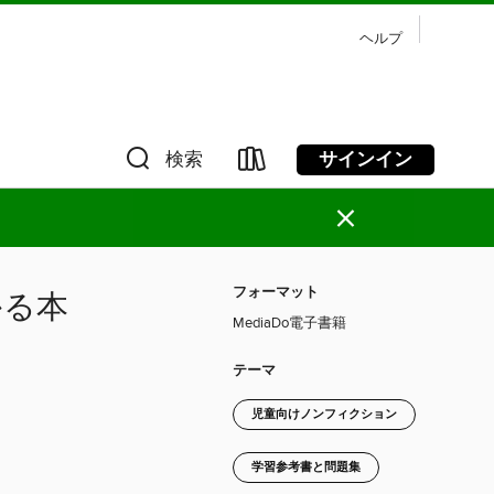
ヘルプ
サインイン
検索
×
フォーマット
かる本
MediaDo電子書籍
テーマ
児童向けノンフィクション
学習参考書と問題集