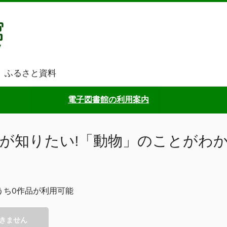
ふるさと資料
電子図書館の利用案内
が知りたい!「動物」のことがわ
うち0作品が利用可能
きません