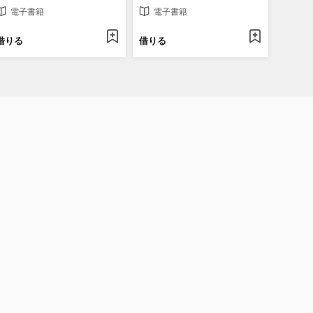
電子書籍
電子書籍
借りる
借りる