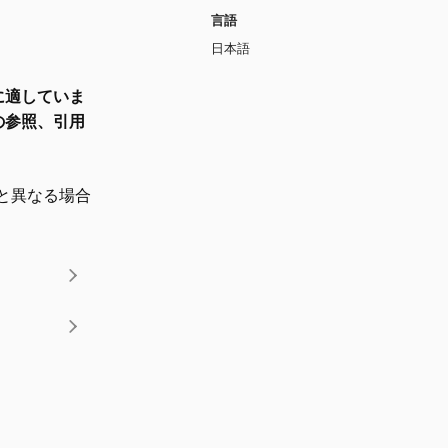
言語
日本語
に適していま
の参照、引用
と異なる場合