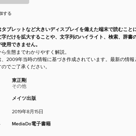
加する
はタブレットなど大きいディスプレイを備えた端末で読むこと
文字だけを拡大することや、文字列のハイライト、検索、辞書
が使用できません。
から生態までわかりやすく解説。
は、2009年当時の情報に基づき作成されています。最新の情報
すのでご了承ください。
東正剛
その他
メイツ出版
2019年8月15日
MediaDo電子書籍
ト