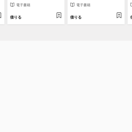
電子書籍
電子書籍
借りる
借りる