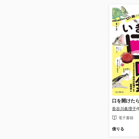
長谷川眞理子
電子書籍
借りる