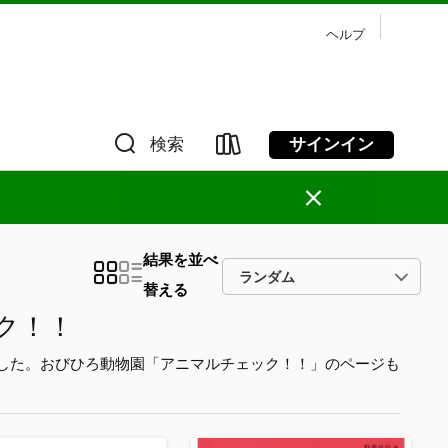
ヘルプ
サインイン
検索
×
結果を並べ
替える
ク！！
した。おびひろ動物園「アニマルチェック！！」のページも
。