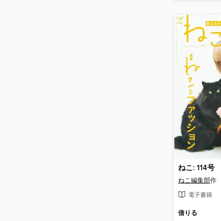
ねこ: 114号
ねこ編集部
作
電子書籍
借りる