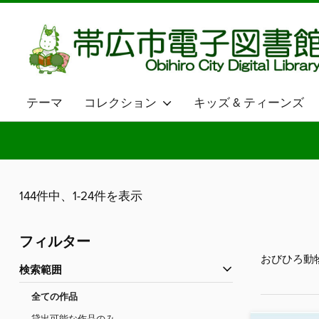
テーマ
コレクション
キッズ & ティーンズ
144件中、1-24件を表示
フィルター
おびひろ動
検索範囲
全ての作品