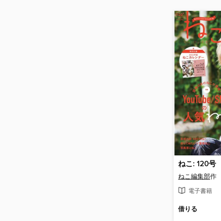
ねこ: 120号
ねこ編集部
作
電子書籍
借りる