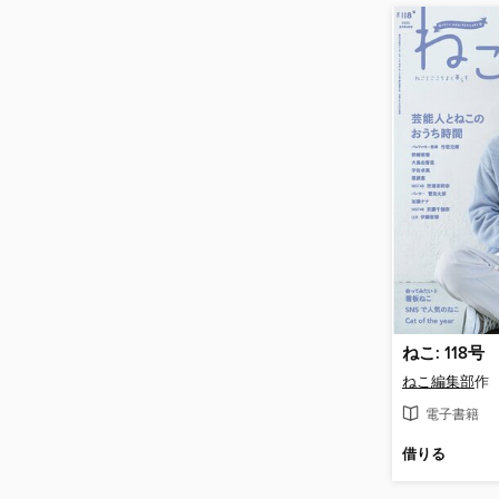
ねこ: 118号
ねこ編集部
作
電子書籍
借りる