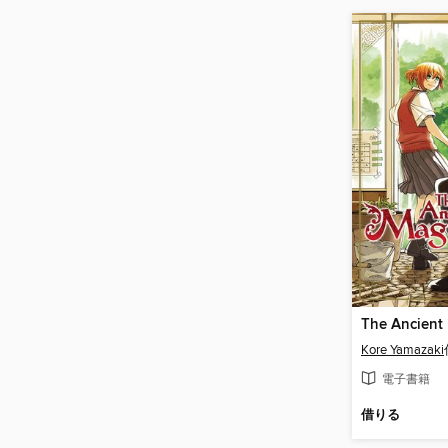
Kore Yamazaki
電子書籍
借りる