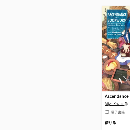
Miya Kazuki
作
電子書籍
借りる