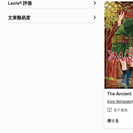
Lexile® 評価
文章難易度
Kore Yamazaki
電子書籍
借りる