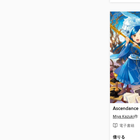
Miya Kazuki
作
電子書籍
借りる