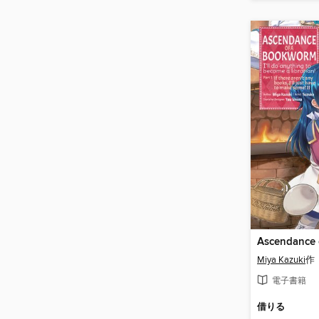
Miya Kazuki
作
電子書籍
借りる